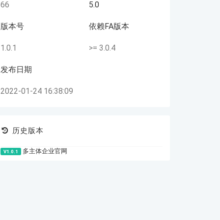
66
5.0
版本号
依赖FA版本
1.0.1
>= 3.0.4
发布日期
2022-01-24 16:38:09
历史版本
多主体企业官网
V1.0.1