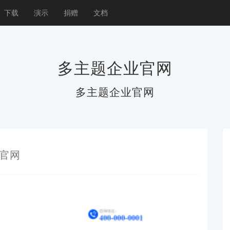
下载
演示
捐赠
文档
多主题企业官网
多主题企业官网
官网