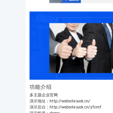
功能介绍
多主题企业官网
演示地址：http://website.iuok.cn/
演示后台：http://website.iuok.cn/yfcmf