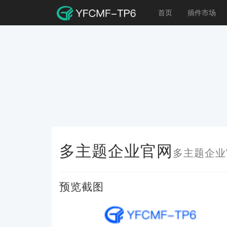
首页
插件市场
多主题企业官网
多主题企业
预览截图